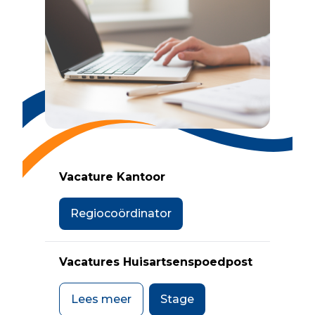
Vacature Kantoor
Regiocoördinator
Vacatures Huisartsenspoedpost
Lees meer
Stage