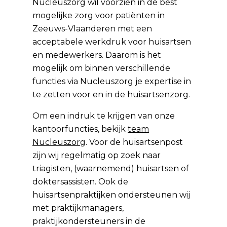
Nucleuszorg wil voorzien in de best
mogelijke zorg voor patiënten in
Zeeuws-Vlaanderen met een
acceptabele werkdruk voor huisartsen
en medewerkers. Daarom is het
mogelijk om binnen verschillende
functies via Nucleuszorg je expertise in
te zetten voor en in de huisartsenzorg.
Om een indruk te krijgen van onze
kantoorfuncties, bekijk
team
Nucleuszorg
. Voor de huisartsenpost
zijn wij regelmatig op zoek naar
triagisten, (waarnemend) huisartsen of
doktersassisten. Ook de
huisartsenpraktijken ondersteunen wij
met praktijkmanagers,
praktijkondersteuners in de