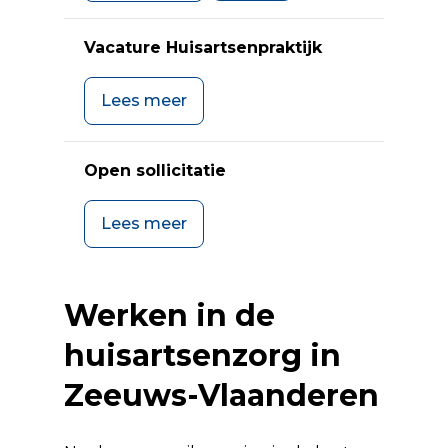
Vacature Huisartsenpraktijk
Lees meer
Open sollicitatie
Lees meer
Werken in de
huisartsenzorg in
Zeeuws-Vlaanderen