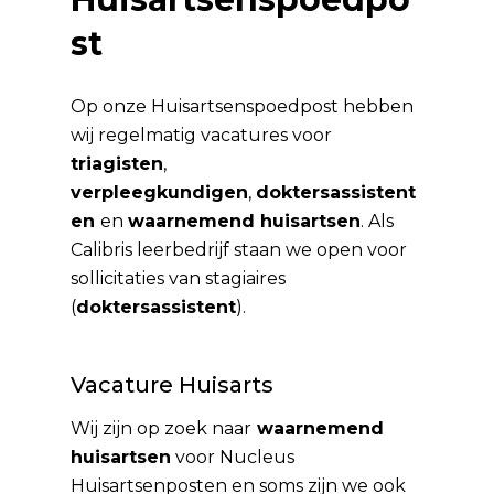
st
Op onze Huisartsenspoedpost hebben
wij regelmatig vacatures voor
triagisten
,
verpleegkundigen
,
doktersassistent
en
en
waarnemend huisartsen
. Als
Calibris leerbedrijf staan we open voor
sollicitaties van stagiaires
(
doktersassistent
).
Vacature Huisarts
Wij zijn op zoek naar
waarnemend
huisartsen
voor Nucleus
Huisartsenposten en soms zijn we ook