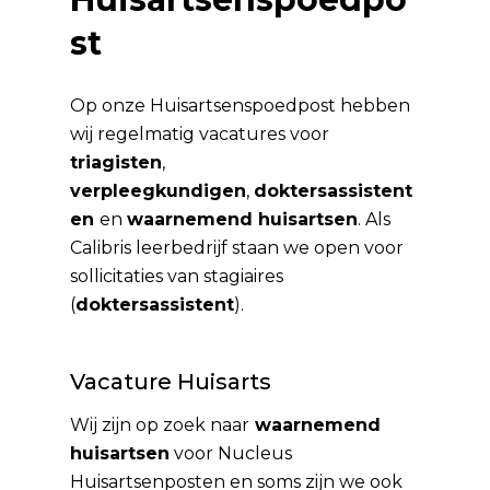
st
Op onze Huisartsenspoedpost hebben
wij regelmatig vacatures voor
triagisten
,
verpleegkundigen
,
doktersassistent
en
en
waarnemend huisartsen
. Als
Calibris leerbedrijf staan we open voor
sollicitaties van stagiaires
(
doktersassistent
).
Vacature Huisarts
Wij zijn op zoek naar
waarnemend
huisartsen
voor Nucleus
Huisartsenposten en soms zijn we ook