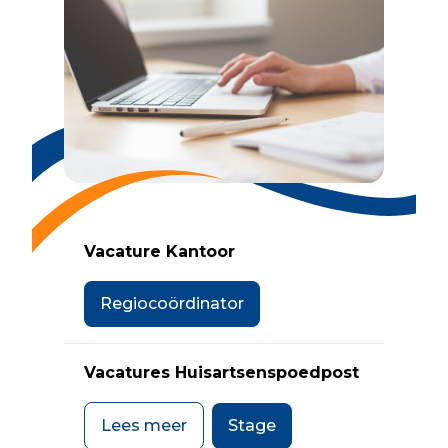
Vacature Kantoor
Regiocoördinator
Vacatures Huisartsenspoedpost
Lees meer
Stage