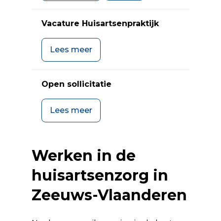
Vacature Huisartsenpraktijk
Lees meer
Open sollicitatie
Lees meer
Werken in de
huisartsenzorg in
Zeeuws-Vlaanderen