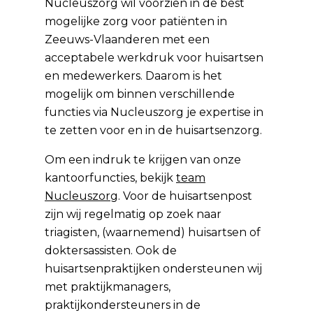
Nucleuszorg wil voorzien in de best
mogelijke zorg voor patiënten in
Zeeuws-Vlaanderen met een
acceptabele werkdruk voor huisartsen
en medewerkers. Daarom is het
mogelijk om binnen verschillende
functies via Nucleuszorg je expertise in
te zetten voor en in de huisartsenzorg.
Om een indruk te krijgen van onze
kantoorfuncties, bekijk
team
Nucleuszorg
. Voor de huisartsenpost
zijn wij regelmatig op zoek naar
triagisten, (waarnemend) huisartsen of
doktersassisten. Ook de
huisartsenpraktijken ondersteunen wij
met praktijkmanagers,
praktijkondersteuners in de